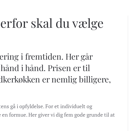
rfor skal du vælge
ering i fremtiden. Her går
hånd i hånd. Prisen er til
kerkøkken er nemlig billigere,
 gå i opfyldelse. For et individuelt og
en formue. Her giver vi dig fem gode grunde til at