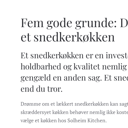
Fem gode grunde: De
et snedkerkøkken
Et snedkerkøkken er en invest
holdbarhed og kvalitet nemlig 
gengæld en anden sag. Et sned
end du tror.
Drømme om et lækkert snedkerkøkken kan sagtens
skræddersyet køkken behøver nemlig ikke koste 
vælge et køkken hos Solheim Kitchen.