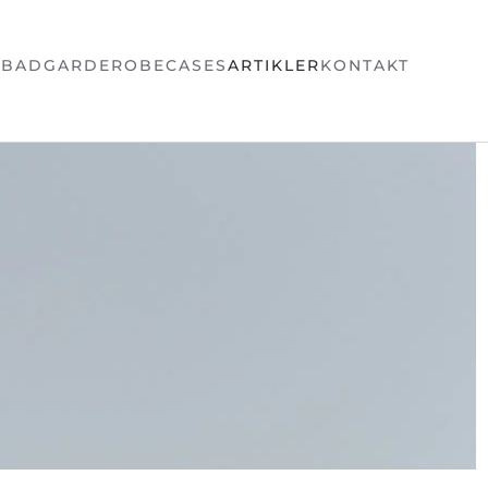
N
BAD
GARDEROBE
CASES
ARTIKLER
KONTAKT