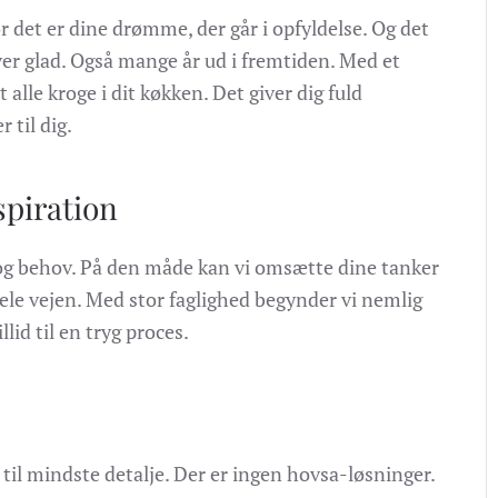
 det er dine drømme, der går i opfyldelse. Og det
iver glad. Også mange år ud i fremtiden. Med et
 alle kroge i dit køkken. Det giver dig fuld
r til dig.
spiration
e og behov. På den måde kan vi omsætte dine tanker
hele vejen. Med stor faglighed begynder vi nemlig
lid til en tryg proces.
l mindste detalje. Der er ingen hovsa-løsninger.