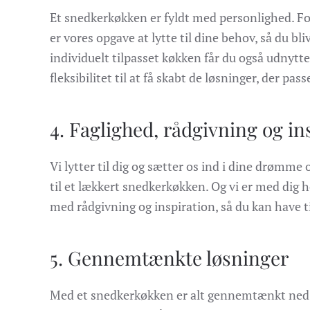
Et snedkerkøkken er fyldt med personlighed. For
er vores opgave at lytte til dine behov, så du bl
individuelt tilpasset køkken får du også udnyttet
fleksibilitet til at få skabt de løsninger, der passe
4. Faglighed, rådgivning og in
Vi lytter til dig og sætter os ind i dine drømm
til et lækkert snedkerkøkken. Og vi er med dig 
med rådgivning og inspiration, så du kan have til
5. Gennemtænkte løsninger
Med et snedkerkøkken er alt gennemtænkt ned ti