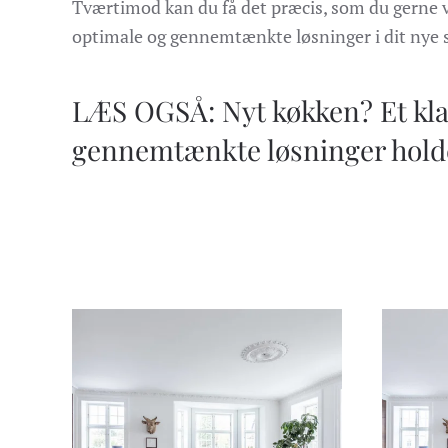
Tværtimod kan du få det præcis, som du gerne vi
optimale og gennemtænkte løsninger i dit nye
LÆS OGSÅ: Nyt køkken? Et kla
gennemtænkte løsninger holde
VIS BILLEDE