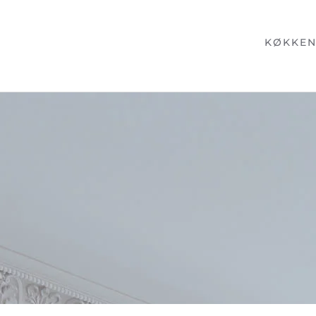
KØKKE